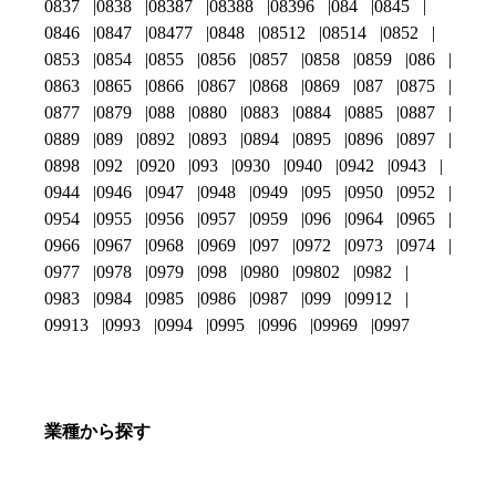
0837
0838
08387
08388
08396
084
0845
0846
0847
08477
0848
08512
08514
0852
0853
0854
0855
0856
0857
0858
0859
086
0863
0865
0866
0867
0868
0869
087
0875
0877
0879
088
0880
0883
0884
0885
0887
0889
089
0892
0893
0894
0895
0896
0897
0898
092
0920
093
0930
0940
0942
0943
0944
0946
0947
0948
0949
095
0950
0952
0954
0955
0956
0957
0959
096
0964
0965
0966
0967
0968
0969
097
0972
0973
0974
0977
0978
0979
098
0980
09802
0982
0983
0984
0985
0986
0987
099
09912
09913
0993
0994
0995
0996
09969
0997
業種から探す