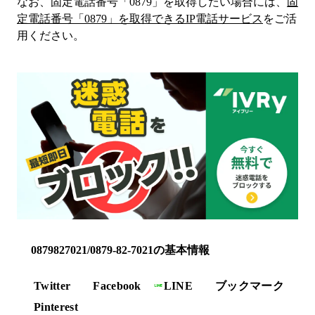
なお、固定電話番号「
0879
」を取得したい場合には、
固
定電話番号「
0879
」を取得できるIP電話サービス
をご活
用ください。
0879827021/0879-82-7021の基本情報
Twitter
Facebook
LINE
ブックマーク
Pinterest