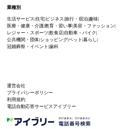
業種別
生活サービス
住宅
ビジネス
旅行・宿泊
趣味
医療・健康・介護
教育・習い事
美容・ファッション
レジャー・スポーツ
飲食店
自動車・バイク
公共機関・団体
ショッピング
ペット
暮らし
冠婚葬祭・イベント
歯科
運営会社
プライバシーポリシー
利用規約
電話自動応答サービスアイブリー