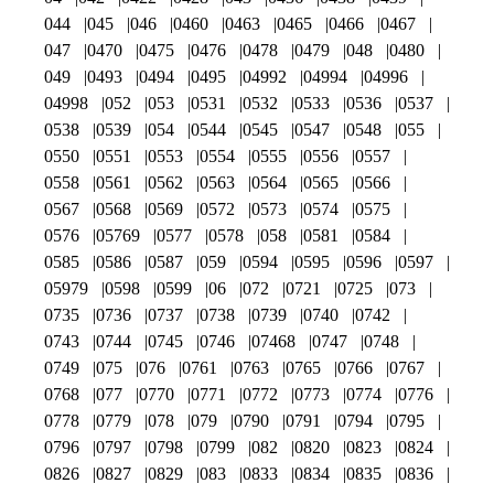
044
045
046
0460
0463
0465
0466
0467
047
0470
0475
0476
0478
0479
048
0480
049
0493
0494
0495
04992
04994
04996
04998
052
053
0531
0532
0533
0536
0537
0538
0539
054
0544
0545
0547
0548
055
0550
0551
0553
0554
0555
0556
0557
0558
0561
0562
0563
0564
0565
0566
0567
0568
0569
0572
0573
0574
0575
0576
05769
0577
0578
058
0581
0584
0585
0586
0587
059
0594
0595
0596
0597
05979
0598
0599
06
072
0721
0725
073
0735
0736
0737
0738
0739
0740
0742
0743
0744
0745
0746
07468
0747
0748
0749
075
076
0761
0763
0765
0766
0767
0768
077
0770
0771
0772
0773
0774
0776
0778
0779
078
079
0790
0791
0794
0795
0796
0797
0798
0799
082
0820
0823
0824
0826
0827
0829
083
0833
0834
0835
0836