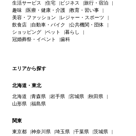
生活サービス
住宅
ビジネス
旅行・宿泊
趣味
医療・健康・介護
教育・習い事
美容・ファッション
レジャー・スポーツ
飲食店
自動車・バイク
公共機関・団体
ショッピング
ペット
暮らし
冠婚葬祭・イベント
歯科
エリアから探す
北海道・東北
北海道
青森県
岩手県
宮城県
秋田県
山形県
福島県
関東
東京都
神奈川県
埼玉県
千葉県
茨城県