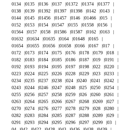
0134
0135
0136
0137
01372
01374
01377
0138
0139
01392
01397
01398
0142
0143
0144
0145
01456
01457
0146
01466
015
0152
0153
0154
01547
0155
01558
0156
01564
0157
0158
01586
01587
0162
0163
01632
01634
01635
0164
01648
0165
01654
01655
01656
01658
0166
0167
017
0172
0173
0174
0175
0176
0178
0179
018
0182
0183
0184
0185
0186
0187
019
0191
0192
0193
0194
0195
0197
0198
022
0220
0223
0224
0225
0226
0228
0229
023
0233
0234
0235
0237
0238
024
0240
0241
0242
0243
0244
0246
0247
0248
025
0250
0254
0255
0256
0257
0258
0259
026
0260
0261
0263
0264
0265
0266
0267
0268
0269
027
0270
0274
0276
0277
0278
0279
028
0280
0282
0283
0284
0285
0287
0288
0289
029
0291
0293
0294
0295
0296
0297
0299
03
04
042
0422
0428
043
0436
0438
0439