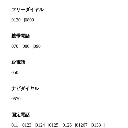
フリーダイヤル
0120
0800
携帯電話
070
080
090
IP電話
050
ナビダイヤル
0570
固定電話
011
0123
0124
0125
0126
01267
0133