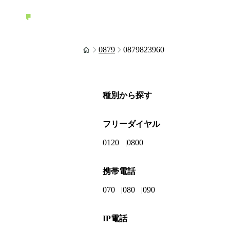
0879
0879823960
種別から探す
フリーダイヤル
0120
0800
携帯電話
070
080
090
IP電話