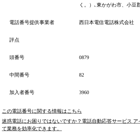
く。）､東かがわ市、小豆
電話番号提供事業者
西日本電信電話株式会社
評点
頭番号
0879
中間番号
82
加入者番号
3960
この電話番号に関する情報はこちら
迷惑電話にお困りではないですか？電話自動応答サービス ア
て業務を効率化できます。