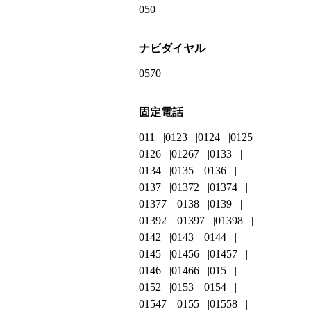
050
ナビダイヤル
0570
固定電話
011
0123
0124
0125
0126
01267
0133
0134
0135
0136
0137
01372
01374
01377
0138
0139
01392
01397
01398
0142
0143
0144
0145
01456
01457
0146
01466
015
0152
0153
0154
01547
0155
01558