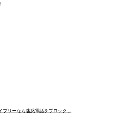
郡
イブリーなら迷惑電話をブロックし