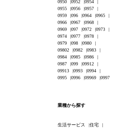
0950
0952
0954
0955
0956
0957
0959
096
0964
0965
0966
0967
0968
0969
097
0972
0973
0974
0977
0978
0979
098
0980
09802
0982
0983
0984
0985
0986
0987
099
09912
09913
0993
0994
0995
0996
09969
0997
業種から探す
生活サービス
住宅