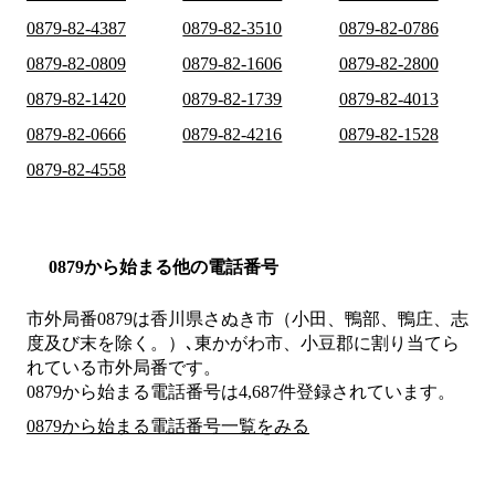
0879-82-4387
0879-82-3510
0879-82-0786
0879-82-0809
0879-82-1606
0879-82-2800
0879-82-1420
0879-82-1739
0879-82-4013
0879-82-0666
0879-82-4216
0879-82-1528
0879-82-4558
0879から始まる他の電話番号
市外局番
0879
は
香川県さぬき市（小田、鴨部、鴨庄、志
度及び末を除く。）､東かがわ市、小豆郡
に割り当てら
れている市外局番です。
0879から始まる電話番号は4,687件登録されています。
0879から始まる電話番号一覧をみる