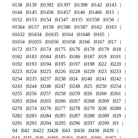
0138
0139
01392
01397
01398
0142
0143
0144
0145
01456
01457
0146
01466
015
0152
0153
0154
01547
0155
01558
0156
01564
0157
0158
01586
01587
0162
0163
01632
01634
01635
0164
01648
0165
01654
01655
01656
01658
0166
0167
017
0172
0173
0174
0175
0176
0178
0179
018
0182
0183
0184
0185
0186
0187
019
0191
0192
0193
0194
0195
0197
0198
022
0220
0223
0224
0225
0226
0228
0229
023
0233
0234
0235
0237
0238
024
0240
0241
0242
0243
0244
0246
0247
0248
025
0250
0254
0255
0256
0257
0258
0259
026
0260
0261
0263
0264
0265
0266
0267
0268
0269
027
0270
0274
0276
0277
0278
0279
028
0280
0282
0283
0284
0285
0287
0288
0289
029
0291
0293
0294
0295
0296
0297
0299
03
04
042
0422
0428
043
0436
0438
0439
044
045
046
0460
0463
0465
0466
0467