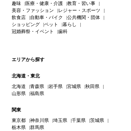
趣味
医療・健康・介護
教育・習い事
美容・ファッション
レジャー・スポーツ
飲食店
自動車・バイク
公共機関・団体
ショッピング
ペット
暮らし
冠婚葬祭・イベント
歯科
エリアから探す
北海道・東北
北海道
青森県
岩手県
宮城県
秋田県
山形県
福島県
関東
東京都
神奈川県
埼玉県
千葉県
茨城県
栃木県
群馬県