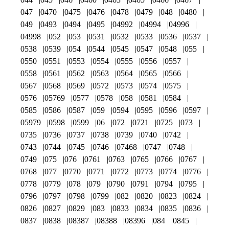
047
0470
0475
0476
0478
0479
048
0480
049
0493
0494
0495
04992
04994
04996
04998
052
053
0531
0532
0533
0536
0537
0538
0539
054
0544
0545
0547
0548
055
0550
0551
0553
0554
0555
0556
0557
0558
0561
0562
0563
0564
0565
0566
0567
0568
0569
0572
0573
0574
0575
0576
05769
0577
0578
058
0581
0584
0585
0586
0587
059
0594
0595
0596
0597
05979
0598
0599
06
072
0721
0725
073
0735
0736
0737
0738
0739
0740
0742
0743
0744
0745
0746
07468
0747
0748
0749
075
076
0761
0763
0765
0766
0767
0768
077
0770
0771
0772
0773
0774
0776
0778
0779
078
079
0790
0791
0794
0795
0796
0797
0798
0799
082
0820
0823
0824
0826
0827
0829
083
0833
0834
0835
0836
0837
0838
08387
08388
08396
084
0845