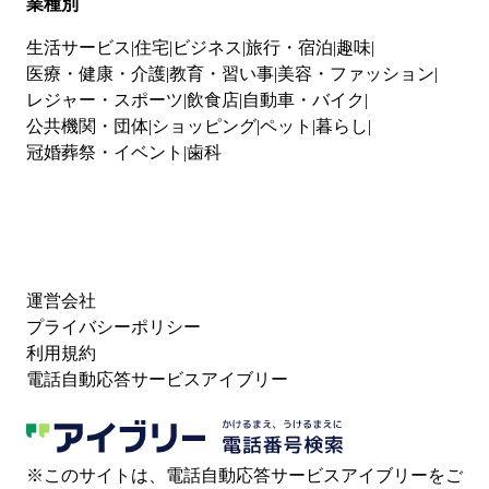
業種別
生活サービス
住宅
ビジネス
旅行・宿泊
趣味
医療・健康・介護
教育・習い事
美容・ファッション
レジャー・スポーツ
飲食店
自動車・バイク
公共機関・団体
ショッピング
ペット
暮らし
冠婚葬祭・イベント
歯科
運営会社
プライバシーポリシー
利用規約
電話自動応答サービスアイブリー
※このサイトは、電話自動応答サービスアイブリーをご