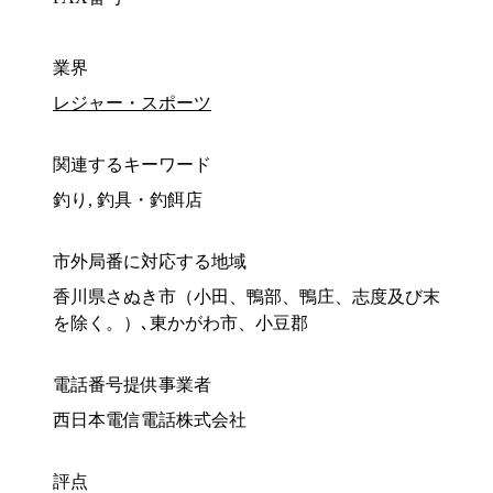
業界
レジャー・スポーツ
関連するキーワード
釣り, 釣具・釣餌店
市外局番に対応する地域
香川県さぬき市（小田、鴨部、鴨庄、志度及び末
を除く。）､東かがわ市、小豆郡
電話番号提供事業者
西日本電信電話株式会社
評点