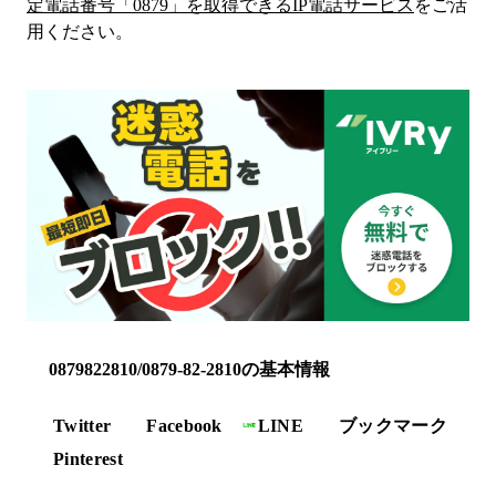
定電話番号「
0879
」を取得できるIP電話サービス
をご活
用ください。
0879822810/0879-82-2810の基本情報
Twitter
Facebook
LINE
ブックマーク
Pinterest