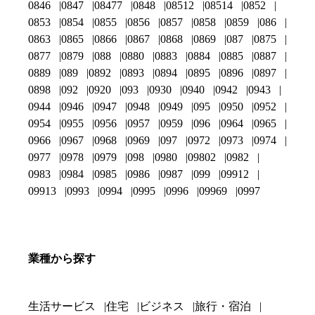
0846
0847
08477
0848
08512
08514
0852
0853
0854
0855
0856
0857
0858
0859
086
0863
0865
0866
0867
0868
0869
087
0875
0877
0879
088
0880
0883
0884
0885
0887
0889
089
0892
0893
0894
0895
0896
0897
0898
092
0920
093
0930
0940
0942
0943
0944
0946
0947
0948
0949
095
0950
0952
0954
0955
0956
0957
0959
096
0964
0965
0966
0967
0968
0969
097
0972
0973
0974
0977
0978
0979
098
0980
09802
0982
0983
0984
0985
0986
0987
099
09912
09913
0993
0994
0995
0996
09969
0997
業種から探す
生活サービス
住宅
ビジネス
旅行・宿泊