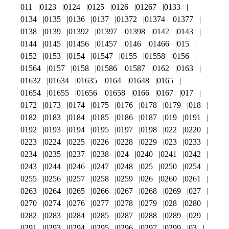
011
0123
0124
0125
0126
01267
0133
0134
0135
0136
0137
01372
01374
01377
0138
0139
01392
01397
01398
0142
0143
0144
0145
01456
01457
0146
01466
015
0152
0153
0154
01547
0155
01558
0156
01564
0157
0158
01586
01587
0162
0163
01632
01634
01635
0164
01648
0165
01654
01655
01656
01658
0166
0167
017
0172
0173
0174
0175
0176
0178
0179
018
0182
0183
0184
0185
0186
0187
019
0191
0192
0193
0194
0195
0197
0198
022
0220
0223
0224
0225
0226
0228
0229
023
0233
0234
0235
0237
0238
024
0240
0241
0242
0243
0244
0246
0247
0248
025
0250
0254
0255
0256
0257
0258
0259
026
0260
0261
0263
0264
0265
0266
0267
0268
0269
027
0270
0274
0276
0277
0278
0279
028
0280
0282
0283
0284
0285
0287
0288
0289
029
0291
0293
0294
0295
0296
0297
0299
03