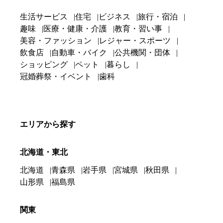
生活サービス
住宅
ビジネス
旅行・宿泊
趣味
医療・健康・介護
教育・習い事
美容・ファッション
レジャー・スポーツ
飲食店
自動車・バイク
公共機関・団体
ショッピング
ペット
暮らし
冠婚葬祭・イベント
歯科
エリアから探す
北海道・東北
北海道
青森県
岩手県
宮城県
秋田県
山形県
福島県
関東