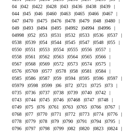
04
042
0422
0428
043
0436
0438
0439
044
045
046
0460
0463
0465
0466
0467
047
0470
0475
0476
0478
0479
048
0480
049
0493
0494
0495
04992
04994
04996
04998
052
053
0531
0532
0533
0536
0537
0538
0539
054
0544
0545
0547
0548
055
0550
0551
0553
0554
0555
0556
0557
0558
0561
0562
0563
0564
0565
0566
0567
0568
0569
0572
0573
0574
0575
0576
05769
0577
0578
058
0581
0584
0585
0586
0587
059
0594
0595
0596
0597
05979
0598
0599
06
072
0721
0725
073
0735
0736
0737
0738
0739
0740
0742
0743
0744
0745
0746
07468
0747
0748
0749
075
076
0761
0763
0765
0766
0767
0768
077
0770
0771
0772
0773
0774
0776
0778
0779
078
079
0790
0791
0794
0795
0796
0797
0798
0799
082
0820
0823
0824