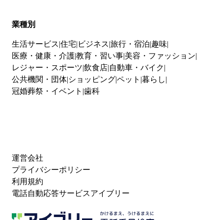
業種別
生活サービス
住宅
ビジネス
旅行・宿泊
趣味
医療・健康・介護
教育・習い事
美容・ファッション
レジャー・スポーツ
飲食店
自動車・バイク
公共機関・団体
ショッピング
ペット
暮らし
冠婚葬祭・イベント
歯科
運営会社
プライバシーポリシー
利用規約
電話自動応答サービスアイブリー