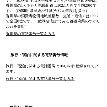
す。（総務省 平成26年経済センサス‐基礎調査を参照）
香川県の1人あたり県民所得は302.1万円で全国20位で
す。（内閣府 県民経済計算(令和元年度)を参照）
香川県の消費者物価地域差指数（交通・通信）は100.7
で全国8位です。（総務省 統計でみる都道府県のすがた
2023を参照）
香川県の電話番号一覧をみる
旅行・宿泊に関する電話番号情報
旅行・宿泊に関する電話番号は104,469件登録されてい
ます。
旅行・宿泊に関する電話番号一覧をみる