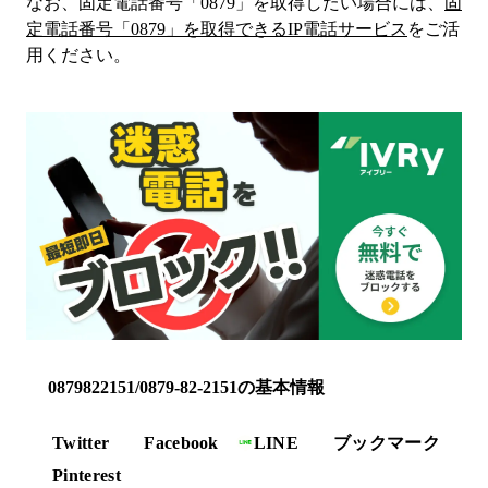
なお、固定電話番号「
0879
」を取得したい場合には、
固
定電話番号「
0879
」を取得できるIP電話サービス
をご活
用ください。
0879822151/0879-82-2151の基本情報
Twitter
Facebook
LINE
ブックマーク
Pinterest