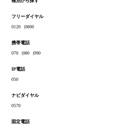
種別から探す
フリーダイヤル
0120
0800
携帯電話
070
080
090
IP電話
050
ナビダイヤル
0570
固定電話