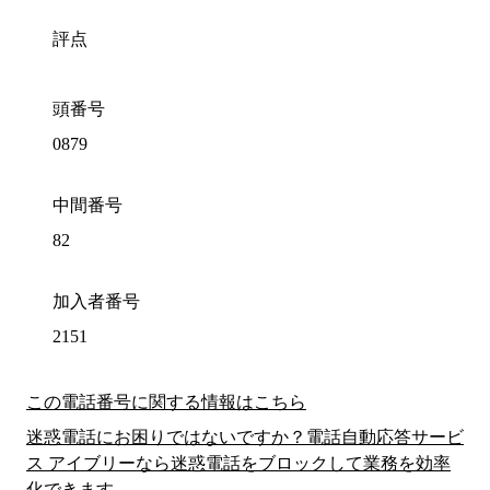
評点
頭番号
0879
中間番号
82
加入者番号
2151
この電話番号に関する情報はこちら
迷惑電話にお困りではないですか？電話自動応答サービ
ス アイブリーなら迷惑電話をブロックして業務を効率
化できます。