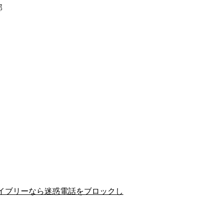
郡
イブリーなら迷惑電話をブロックし