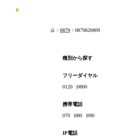
0879
0879820809
種別から探す
フリーダイヤル
0120
0800
携帯電話
070
080
090
IP電話