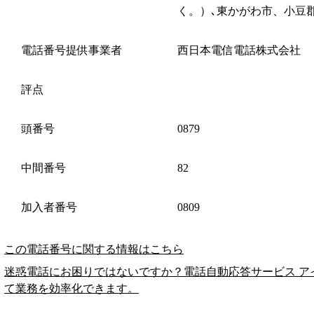
く。）､東かがわ市、小豆
電話番号提供事業者
西日本電信電話株式会社
評点
頭番号
0879
中間番号
82
加入者番号
0809
この電話番号に関する情報はこちら
迷惑電話にお困りではないですか？電話自動応答サービス ア
て業務を効率化できます。