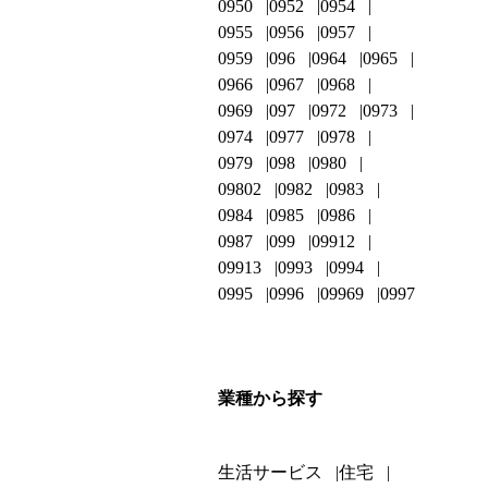
0950
0952
0954
0955
0956
0957
0959
096
0964
0965
0966
0967
0968
0969
097
0972
0973
0974
0977
0978
0979
098
0980
09802
0982
0983
0984
0985
0986
0987
099
09912
09913
0993
0994
0995
0996
09969
0997
業種から探す
生活サービス
住宅