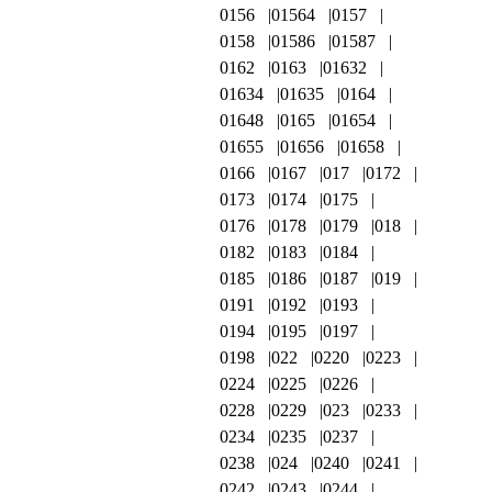
0156
01564
0157
0158
01586
01587
0162
0163
01632
01634
01635
0164
01648
0165
01654
01655
01656
01658
0166
0167
017
0172
0173
0174
0175
0176
0178
0179
018
0182
0183
0184
0185
0186
0187
019
0191
0192
0193
0194
0195
0197
0198
022
0220
0223
0224
0225
0226
0228
0229
023
0233
0234
0235
0237
0238
024
0240
0241
0242
0243
0244