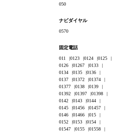
050
ナビダイヤル
0570
固定電話
011
0123
0124
0125
0126
01267
0133
0134
0135
0136
0137
01372
01374
01377
0138
0139
01392
01397
01398
0142
0143
0144
0145
01456
01457
0146
01466
015
0152
0153
0154
01547
0155
01558