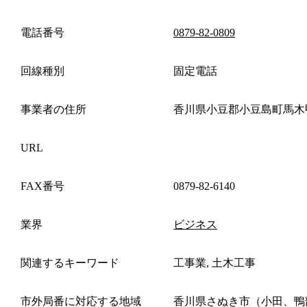
電話番号
0879-82-0809
回線種別
固定電話
事業者の住所
香川県小豆郡小豆島町馬木
URL
FAX番号
0879-82-6140
業界
ビジネス
関連するキーワード
工事業, 土木工事
市外局番に対応する地域
香川県さぬき市（小田、鴨