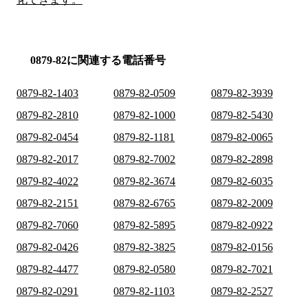
0879-82に関連する電話番号
0879-82-1403
0879-82-0509
0879-82-3939
0879-82-2810
0879-82-1000
0879-82-5430
0879-82-0454
0879-82-1181
0879-82-0065
0879-82-2017
0879-82-7002
0879-82-2898
0879-82-4022
0879-82-3674
0879-82-6035
0879-82-2151
0879-82-6765
0879-82-2009
0879-82-7060
0879-82-5895
0879-82-0922
0879-82-0426
0879-82-3825
0879-82-0156
0879-82-4477
0879-82-0580
0879-82-7021
0879-82-0291
0879-82-1103
0879-82-2527