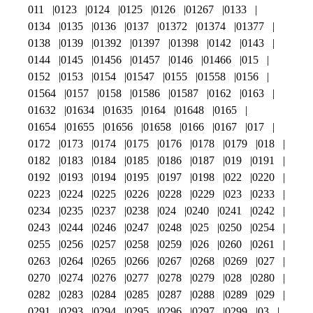
011
0123
0124
0125
0126
01267
0133
0134
0135
0136
0137
01372
01374
01377
0138
0139
01392
01397
01398
0142
0143
0144
0145
01456
01457
0146
01466
015
0152
0153
0154
01547
0155
01558
0156
01564
0157
0158
01586
01587
0162
0163
01632
01634
01635
0164
01648
0165
01654
01655
01656
01658
0166
0167
017
0172
0173
0174
0175
0176
0178
0179
018
0182
0183
0184
0185
0186
0187
019
0191
0192
0193
0194
0195
0197
0198
022
0220
0223
0224
0225
0226
0228
0229
023
0233
0234
0235
0237
0238
024
0240
0241
0242
0243
0244
0246
0247
0248
025
0250
0254
0255
0256
0257
0258
0259
026
0260
0261
0263
0264
0265
0266
0267
0268
0269
027
0270
0274
0276
0277
0278
0279
028
0280
0282
0283
0284
0285
0287
0288
0289
029
0291
0293
0294
0295
0296
0297
0299
03