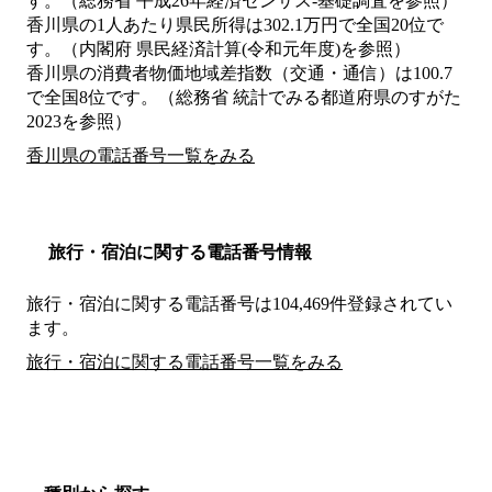
す。（総務省 平成26年経済センサス‐基礎調査を参照）
香川県の1人あたり県民所得は302.1万円で全国20位で
す。（内閣府 県民経済計算(令和元年度)を参照）
香川県の消費者物価地域差指数（交通・通信）は100.7
で全国8位です。（総務省 統計でみる都道府県のすがた
2023を参照）
香川県の電話番号一覧をみる
旅行・宿泊に関する電話番号情報
旅行・宿泊に関する電話番号は104,469件登録されてい
ます。
旅行・宿泊に関する電話番号一覧をみる