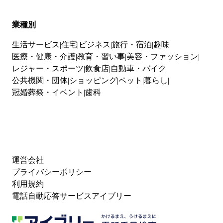
業種別
生活サービス
住宅
ビジネス
旅行・宿泊
趣味
医療・健康・介護
教育・習い事
美容・ファッション
レジャー・スポーツ
飲食店
自動車・バイク
公共機関・団体
ショッピング
ペット
暮らし
冠婚葬祭・イベント
歯科
運営会社
プライバシーポリシー
利用規約
電話自動応答サービスアイブリー