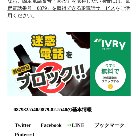
なお、固定電話番号「
0879
」を取得したい場合には、
固
定電話番号「
0879
」を取得できるIP電話サービス
をご活
用ください。
0879825540/0879-82-5540の基本情報
Twitter
Facebook
LINE
ブックマーク
Pinterest