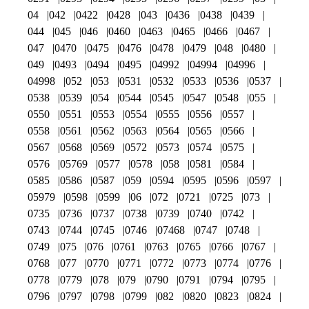
04
042
0422
0428
043
0436
0438
0439
044
045
046
0460
0463
0465
0466
0467
047
0470
0475
0476
0478
0479
048
0480
049
0493
0494
0495
04992
04994
04996
04998
052
053
0531
0532
0533
0536
0537
0538
0539
054
0544
0545
0547
0548
055
0550
0551
0553
0554
0555
0556
0557
0558
0561
0562
0563
0564
0565
0566
0567
0568
0569
0572
0573
0574
0575
0576
05769
0577
0578
058
0581
0584
0585
0586
0587
059
0594
0595
0596
0597
05979
0598
0599
06
072
0721
0725
073
0735
0736
0737
0738
0739
0740
0742
0743
0744
0745
0746
07468
0747
0748
0749
075
076
0761
0763
0765
0766
0767
0768
077
0770
0771
0772
0773
0774
0776
0778
0779
078
079
0790
0791
0794
0795
0796
0797
0798
0799
082
0820
0823
0824