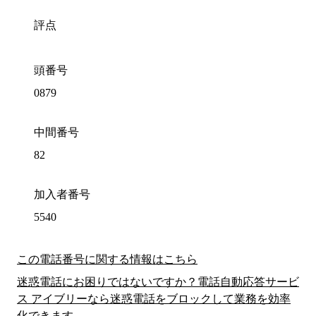
評点
頭番号
0879
中間番号
82
加入者番号
5540
この電話番号に関する情報はこちら
迷惑電話にお困りではないですか？電話自動応答サービ
ス アイブリーなら迷惑電話をブロックして業務を効率
化できます。