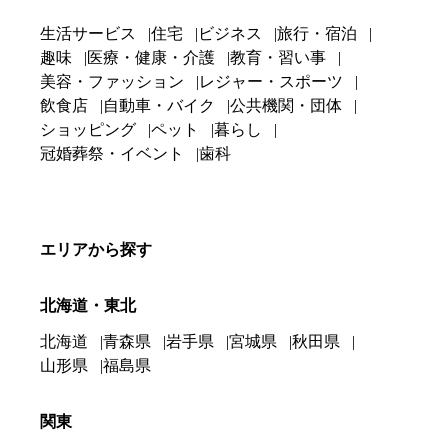
生活サービス
住宅
ビジネス
旅行・宿泊
趣味
医療・健康・介護
教育・習い事
美容・ファッション
レジャー・スポーツ
飲食店
自動車・バイク
公共機関・団体
ショッピング
ペット
暮らし
冠婚葬祭・イベント
歯科
エリアから探す
北海道・東北
北海道
青森県
岩手県
宮城県
秋田県
山形県
福島県
関東