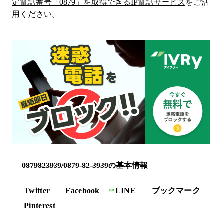
定電話番号「
0879
」を取得できるIP電話サービス
をご活
用ください。
0879823939/0879-82-3939の基本情報
Twitter
Facebook
LINE
ブックマーク
Pinterest