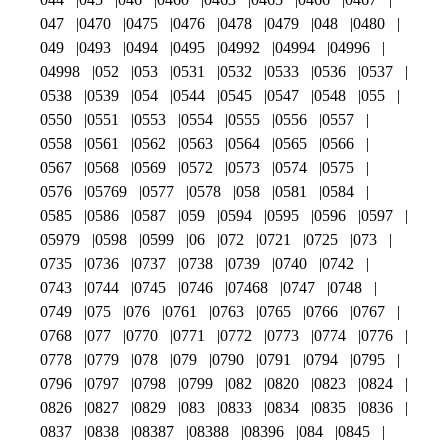
047
0470
0475
0476
0478
0479
048
0480
049
0493
0494
0495
04992
04994
04996
04998
052
053
0531
0532
0533
0536
0537
0538
0539
054
0544
0545
0547
0548
055
0550
0551
0553
0554
0555
0556
0557
0558
0561
0562
0563
0564
0565
0566
0567
0568
0569
0572
0573
0574
0575
0576
05769
0577
0578
058
0581
0584
0585
0586
0587
059
0594
0595
0596
0597
05979
0598
0599
06
072
0721
0725
073
0735
0736
0737
0738
0739
0740
0742
0743
0744
0745
0746
07468
0747
0748
0749
075
076
0761
0763
0765
0766
0767
0768
077
0770
0771
0772
0773
0774
0776
0778
0779
078
079
0790
0791
0794
0795
0796
0797
0798
0799
082
0820
0823
0824
0826
0827
0829
083
0833
0834
0835
0836
0837
0838
08387
08388
08396
084
0845