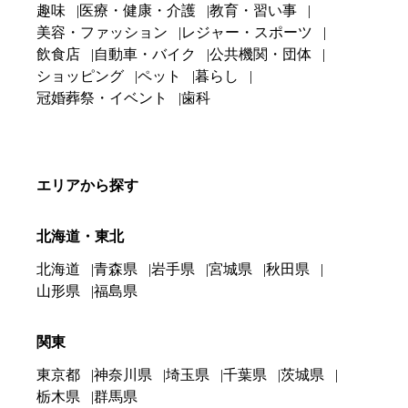
趣味
医療・健康・介護
教育・習い事
美容・ファッション
レジャー・スポーツ
飲食店
自動車・バイク
公共機関・団体
ショッピング
ペット
暮らし
冠婚葬祭・イベント
歯科
エリアから探す
北海道・東北
北海道
青森県
岩手県
宮城県
秋田県
山形県
福島県
関東
東京都
神奈川県
埼玉県
千葉県
茨城県
栃木県
群馬県