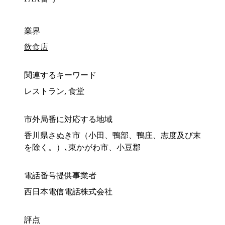
業界
飲食店
関連するキーワード
レストラン, 食堂
市外局番に対応する地域
香川県さぬき市（小田、鴨部、鴨庄、志度及び末
を除く。）､東かがわ市、小豆郡
電話番号提供事業者
西日本電信電話株式会社
評点