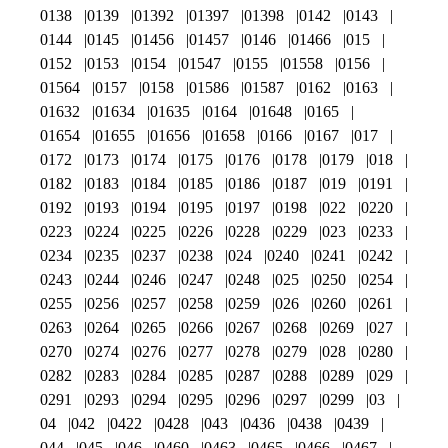
0138
0139
01392
01397
01398
0142
0143
0144
0145
01456
01457
0146
01466
015
0152
0153
0154
01547
0155
01558
0156
01564
0157
0158
01586
01587
0162
0163
01632
01634
01635
0164
01648
0165
01654
01655
01656
01658
0166
0167
017
0172
0173
0174
0175
0176
0178
0179
018
0182
0183
0184
0185
0186
0187
019
0191
0192
0193
0194
0195
0197
0198
022
0220
0223
0224
0225
0226
0228
0229
023
0233
0234
0235
0237
0238
024
0240
0241
0242
0243
0244
0246
0247
0248
025
0250
0254
0255
0256
0257
0258
0259
026
0260
0261
0263
0264
0265
0266
0267
0268
0269
027
0270
0274
0276
0277
0278
0279
028
0280
0282
0283
0284
0285
0287
0288
0289
029
0291
0293
0294
0295
0296
0297
0299
03
04
042
0422
0428
043
0436
0438
0439
044
045
046
0460
0463
0465
0466
0467