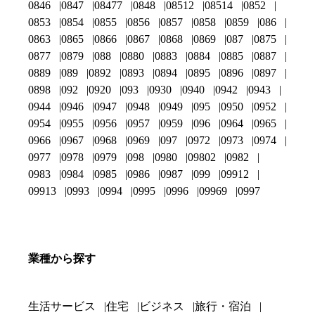
0846
0847
08477
0848
08512
08514
0852
0853
0854
0855
0856
0857
0858
0859
086
0863
0865
0866
0867
0868
0869
087
0875
0877
0879
088
0880
0883
0884
0885
0887
0889
089
0892
0893
0894
0895
0896
0897
0898
092
0920
093
0930
0940
0942
0943
0944
0946
0947
0948
0949
095
0950
0952
0954
0955
0956
0957
0959
096
0964
0965
0966
0967
0968
0969
097
0972
0973
0974
0977
0978
0979
098
0980
09802
0982
0983
0984
0985
0986
0987
099
09912
09913
0993
0994
0995
0996
09969
0997
業種から探す
生活サービス
住宅
ビジネス
旅行・宿泊