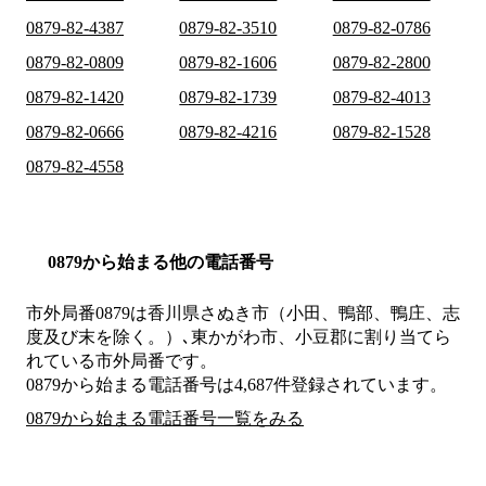
0879-82-4387
0879-82-3510
0879-82-0786
0879-82-0809
0879-82-1606
0879-82-2800
0879-82-1420
0879-82-1739
0879-82-4013
0879-82-0666
0879-82-4216
0879-82-1528
0879-82-4558
0879から始まる他の電話番号
市外局番
0879
は
香川県さぬき市（小田、鴨部、鴨庄、志
度及び末を除く。）､東かがわ市、小豆郡
に割り当てら
れている市外局番です。
0879から始まる電話番号は4,687件登録されています。
0879から始まる電話番号一覧をみる