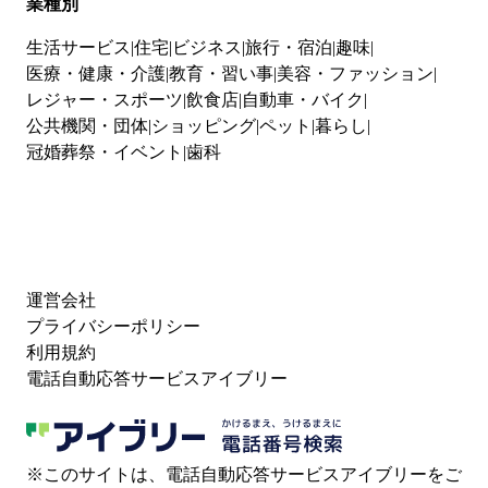
業種別
生活サービス
住宅
ビジネス
旅行・宿泊
趣味
医療・健康・介護
教育・習い事
美容・ファッション
レジャー・スポーツ
飲食店
自動車・バイク
公共機関・団体
ショッピング
ペット
暮らし
冠婚葬祭・イベント
歯科
運営会社
プライバシーポリシー
利用規約
電話自動応答サービスアイブリー
※このサイトは、電話自動応答サービスアイブリーをご