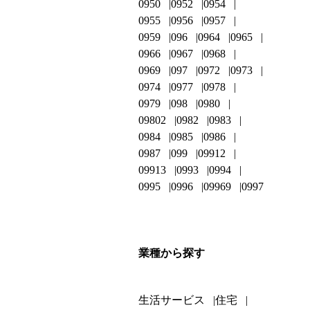
0950
0952
0954
0955
0956
0957
0959
096
0964
0965
0966
0967
0968
0969
097
0972
0973
0974
0977
0978
0979
098
0980
09802
0982
0983
0984
0985
0986
0987
099
09912
09913
0993
0994
0995
0996
09969
0997
業種から探す
生活サービス
住宅