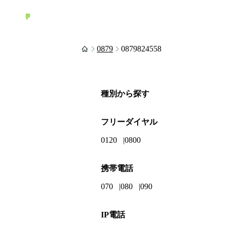
0879
0879824558
種別から探す
フリーダイヤル
0120
0800
携帯電話
070
080
090
IP電話