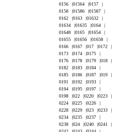
0156
01564
0157
0158
01586
01587
0162
0163
01632
01634
01635
0164
01648
0165
01654
01655
01656
01658
0166
0167
017
0172
0173
0174
0175
0176
0178
0179
018
0182
0183
0184
0185
0186
0187
019
0191
0192
0193
0194
0195
0197
0198
022
0220
0223
0224
0225
0226
0228
0229
023
0233
0234
0235
0237
0238
024
0240
0241
0242
0243
0244