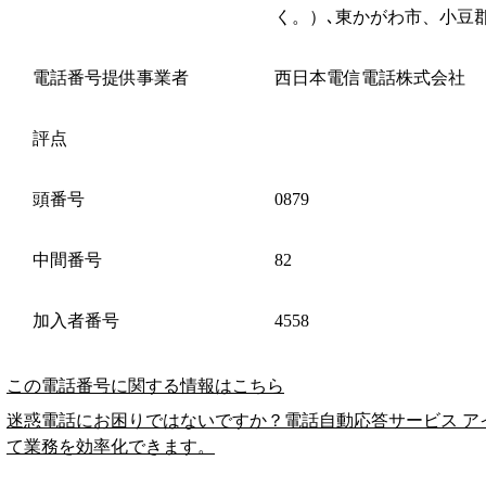
く。）､東かがわ市、小豆
電話番号提供事業者
西日本電信電話株式会社
評点
頭番号
0879
中間番号
82
加入者番号
4558
この電話番号に関する情報はこちら
迷惑電話にお困りではないですか？電話自動応答サービス ア
て業務を効率化できます。