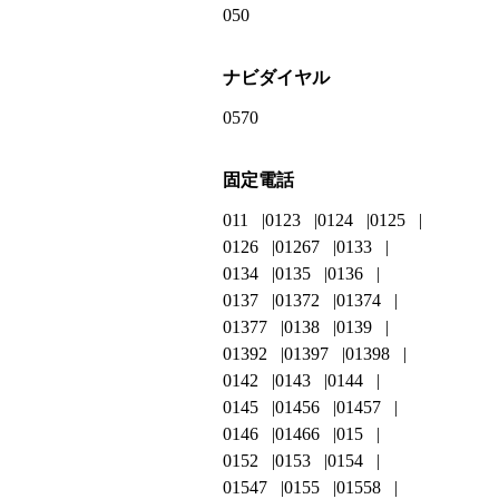
050
ナビダイヤル
0570
固定電話
011
0123
0124
0125
0126
01267
0133
0134
0135
0136
0137
01372
01374
01377
0138
0139
01392
01397
01398
0142
0143
0144
0145
01456
01457
0146
01466
015
0152
0153
0154
01547
0155
01558