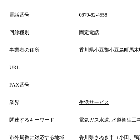
電話番号
0879-82-4558
回線種別
固定電話
事業者の住所
香川県小豆郡小豆島町馬木
URL
FAX番号
業界
生活サービス
関連するキーワード
電気ガス水道, 水道衛生工
市外局番に対応する地域
香川県さぬき市（小田、鴨