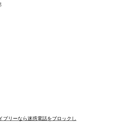
郡
イブリーなら迷惑電話をブロックし