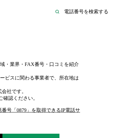
域・業界・FAX番号・口コミを紹介
ービス
に関わる事業者
で、所在地は
式会社
です。
ご確認ください。
話番号「
0879
」を取得できるIP電話サ