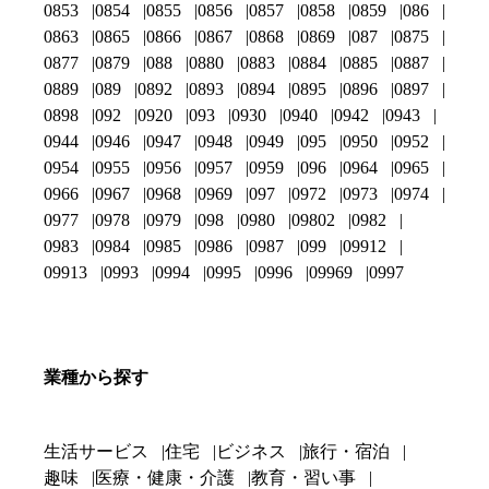
0853
0854
0855
0856
0857
0858
0859
086
0863
0865
0866
0867
0868
0869
087
0875
0877
0879
088
0880
0883
0884
0885
0887
0889
089
0892
0893
0894
0895
0896
0897
0898
092
0920
093
0930
0940
0942
0943
0944
0946
0947
0948
0949
095
0950
0952
0954
0955
0956
0957
0959
096
0964
0965
0966
0967
0968
0969
097
0972
0973
0974
0977
0978
0979
098
0980
09802
0982
0983
0984
0985
0986
0987
099
09912
09913
0993
0994
0995
0996
09969
0997
業種から探す
生活サービス
住宅
ビジネス
旅行・宿泊
趣味
医療・健康・介護
教育・習い事