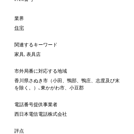
業界
住宅
関連するキーワード
家具, 表具店
市外局番に対応する地域
香川県さぬき市（小田、鴨部、鴨庄、志度及び末
を除く。）､東かがわ市、小豆郡
電話番号提供事業者
西日本電信電話株式会社
評点