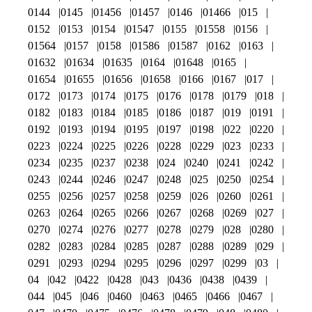
0144
0145
01456
01457
0146
01466
015
0152
0153
0154
01547
0155
01558
0156
01564
0157
0158
01586
01587
0162
0163
01632
01634
01635
0164
01648
0165
01654
01655
01656
01658
0166
0167
017
0172
0173
0174
0175
0176
0178
0179
018
0182
0183
0184
0185
0186
0187
019
0191
0192
0193
0194
0195
0197
0198
022
0220
0223
0224
0225
0226
0228
0229
023
0233
0234
0235
0237
0238
024
0240
0241
0242
0243
0244
0246
0247
0248
025
0250
0254
0255
0256
0257
0258
0259
026
0260
0261
0263
0264
0265
0266
0267
0268
0269
027
0270
0274
0276
0277
0278
0279
028
0280
0282
0283
0284
0285
0287
0288
0289
029
0291
0293
0294
0295
0296
0297
0299
03
04
042
0422
0428
043
0436
0438
0439
044
045
046
0460
0463
0465
0466
0467