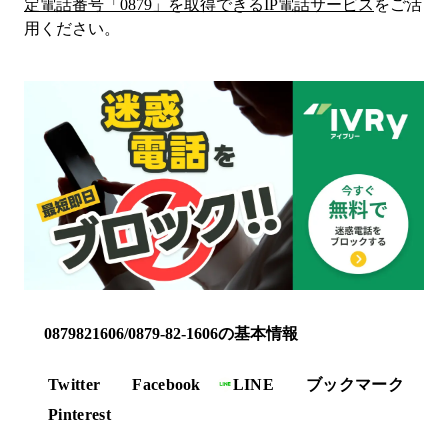
定電話番号「
0879
」を取得できるIP電話サービス
をご活
用ください。
0879821606/0879-82-1606の基本情報
Twitter
Facebook
LINE
ブックマーク
Pinterest