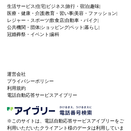
生活サービス
住宅
ビジネス
旅行・宿泊
趣味
医療・健康・介護
教育・習い事
美容・ファッション
レジャー・スポーツ
飲食店
自動車・バイク
公共機関・団体
ショッピング
ペット
暮らし
冠婚葬祭・イベント
歯科
運営会社
プライバシーポリシー
利用規約
電話自動応答サービスアイブリー
※このサイトは、電話自動応答サービスアイブリーをご
利用いただいたクライアント様のデータは利用していま