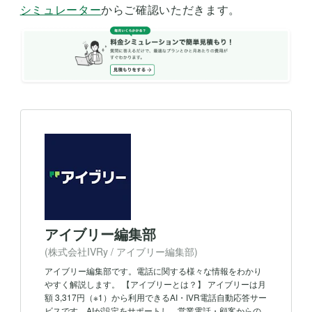
シミュレーター
からご確認いただきます。
アイブリー編集部
(株式会社IVRy / アイブリー編集部)
アイブリー編集部です。電話に関する様々な情報をわかり
やすく解説します。 【アイブリーとは？】 アイブリーは月
額 3,317円（※1）から利用できるAI・IVR電話自動応答サー
ビスです。AIが設定をサポートし、営業電話・顧客からの