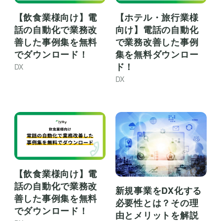
【飲食業様向け】電
【ホテル・旅行業様
話の自動化で業務改
向け】電話の自動化
善した事例集を無料
で業務改善した事例
でダウンロード！
集を無料ダウンロー
ド！
DX
DX
【飲食業様向け】電
話の自動化で業務改
新規事業をDX化する
善した事例集を無料
必要性とは？その理
でダウンロード！
由とメリットを解説