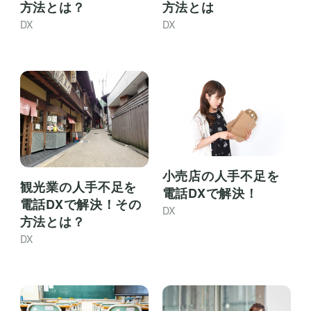
方法とは？
方法とは
DX
DX
小売店の人手不足を
観光業の人手不足を
電話DXで解決！
電話DXで解決！その
DX
方法とは？
DX