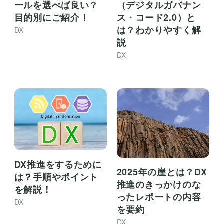
ールを選べば良い？
（デジタルガバナン
目的別にご紹介！
ス・コード2.0）と
は？わかりやすく解
DX
説
DX
DX推進をするために
2025年の崖とは？DX
は？手順やポイント
推進のきっかけのな
を解説！
ったレポートの内容
DX
を要約
DX