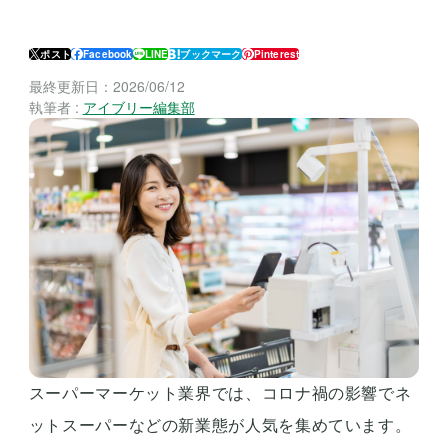
ポスト
Facebook
LINE
ブックマーク
Pinterest
最終更新日：
2026/06/12
執筆者 :
アイブリー編集部
スーパーマーケット業界では、コロナ禍の影響でネ
ットスーパーなどの新業態が人気を集めています。