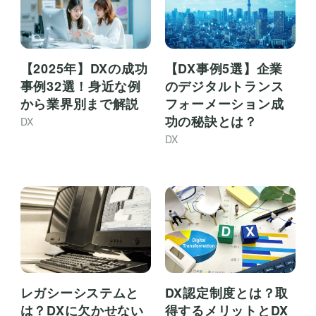
【2025年】DXの成功
【DX事例5選】企業
事例32選！身近な例
のデジタルトランス
から業界別まで解説
フォーメーション成
功の秘訣とは？
DX
DX
レガシーシステムと
DX認定制度とは？取
は？DXに欠かせない
得するメリットとDX