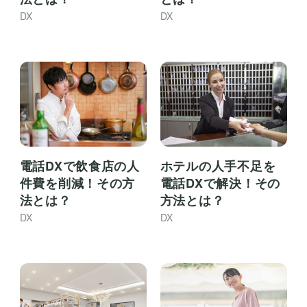
DX
DX
電話DXで飲食店の人
ホテルの人手不足を
件費を削減！その方
電話DXで解決！その
法とは？
方法とは？
DX
DX