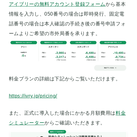
アイブリーの無料アカウント登録フォーム
から基本
情報を入力し、050番号の場合は即時発行、固定電
話番号の場合は本人確認の手続き後の番号申請フォ
ームよりご希望の市外局番を承ります。
料金プランの詳細は下記からご覧いただけます。
https://ivry.jp/pricing/
また、正式に導入した場合にかかる月額費用は
料金
シミュレーター
からご確認いただきます。