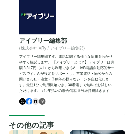
アイブリー編集部
(株式会社IVRy / アイブリー編集部)
アイブリー編集部です。電話に関する様々な情報をわかり
やすく解説します。 【アイブリーとは？】 アイブリーは月
額 3,317円（※1）から利用できるAI・IVR電話自動応答サー
ビスです。AIが設定をサポートし、営業電話・顧客からの
問い合わせ・注文・予約等の様々なシーンを自動化しま
す。最短1分で利用開始でき、30着電まで無料でお試しい
ただけます。 ※1: 年払いの場合/電話番号維持費除きます
その他の記事