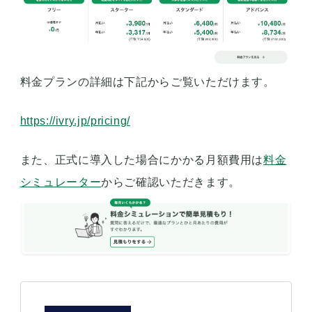
料金プランの詳細は下記からご覧いただけます。
https://ivry.jp/pricing/
また、正式に導入した場合にかかる月額費用は
料金
シミュレーター
からご確認いただきます。