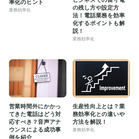
率化のヒント
の残し方や設定方
業務効率化
法！電話業務を効率
化するポイントも解
説！
業務効率化
営業時間外にかかっ
生産性向上とは？業
てきた電話はどう対
務効率化との違いや
応すべき？音声アナ
方法を解説！
ウンスによる成功事
業務効率化
例を紹介