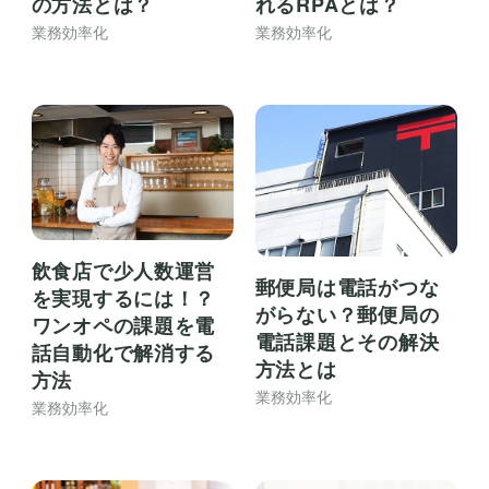
の方法とは？
れるRPAとは？
業務効率化
業務効率化
飲食店で少人数運営
郵便局は電話がつな
を実現するには！？
がらない？郵便局の
ワンオペの課題を電
電話課題とその解決
話自動化で解消する
方法とは
方法
業務効率化
業務効率化