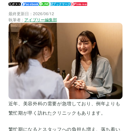
ポスト
Facebook
LINE
ブックマーク
Pinterest
最終更新日：
2026/06/12
執筆者 :
アイブリー編集部
近年、美容外科の需要が急増しており、例年よりも
繁忙期が早く訪れたクリニックもあります。
繁忙期になるとスタッフへの負担も増え、落ち着い