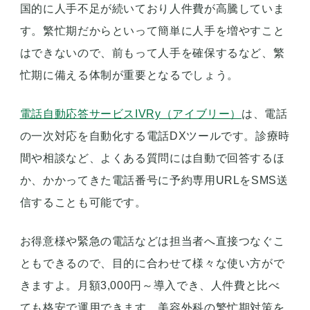
国的に人手不足が続いており人件費が高騰していま
す。繁忙期だからといって簡単に人手を増やすこと
はできないので、前もって人手を確保するなど、繁
忙期に備える体制が重要となるでしょう。
電話自動応答サービスIVRy（アイブリー）
は、電話
の一次対応を自動化する電話DXツールです。診療時
間や相談など、よくある質問には自動で回答するほ
か、かかってきた電話番号に予約専用URLをSMS送
信することも可能です。
お得意様や緊急の電話などは担当者へ直接つなぐこ
ともできるので、目的に合わせて様々な使い方がで
きますよ。月額3,000円～導入でき、人件費と比べ
ても格安で運用できます。美容外科の繁忙期対策を