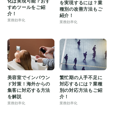
化は実現可能？おす
を実現するには？業
すめツールをご紹
種別の改善方法もご
介！
紹介！
業務効率化
業務効率化
美容室でインバウン
繁忙期の人手不足に
ド対策！海外からの
対応するには？業種
集客に対応する方法
別の対応方法もご紹
を解説
介！
業務効率化
業務効率化