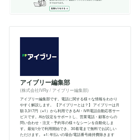
アイブリー編集部
(株式会社IVRy / アイブリー編集部)
アイブリー編集部です。電話に関する様々な情報をわかり
やすく解説します。 【アイブリーとは？】 アイブリーは月
額 3,317円（※1）から利用できるAI・IVR電話自動応答サー
ビスです。AIが設定をサポートし、営業電話・顧客からの
問い合わせ・注文・予約等の様々なシーンを自動化しま
す。最短1分で利用開始でき、30着電まで無料でお試しい
ただけます。 ※1: 年払いの場合/電話番号維持費除きます