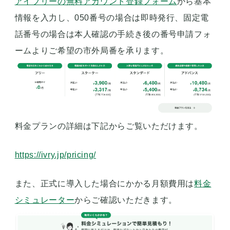
アイブリーの無料アカウント登録フォーム
から基本
情報を入力し、050番号の場合は即時発行、固定電
話番号の場合は本人確認の手続き後の番号申請フォ
ームよりご希望の市外局番を承ります。
料金プランの詳細は下記からご覧いただけます。
https://ivry.jp/pricing/
また、正式に導入した場合にかかる月額費用は
料金
シミュレーター
からご確認いただきます。