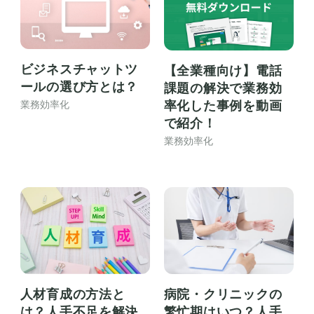
ビジネスチャットツ
【全業種向け】電話
ールの選び方とは？
課題の解決で業務効
率化した事例を動画
業務効率化
で紹介！
業務効率化
人材育成の方法と
病院・クリニックの
は？人手不足を解決
繁忙期はいつ？人手