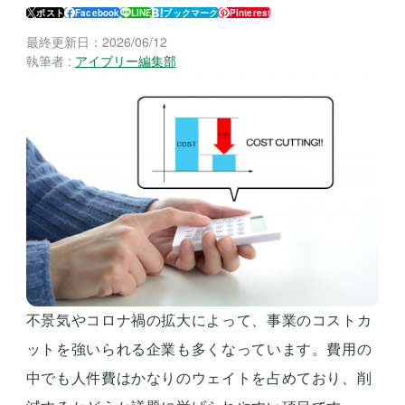
ポスト
Facebook
LINE
ブックマーク
Pinterest
最終更新日：
2026/06/12
執筆者 :
アイブリー編集部
不景気やコロナ禍の拡大によって、事業のコストカ
ットを強いられる企業も多くなっています。費用の
中でも人件費はかなりのウェイトを占めており、削